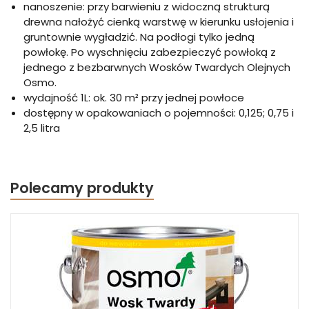
nanoszenie: przy barwieniu z widoczną strukturą
drewna nałożyć cienką warstwę w kierunku usłojenia i
gruntownie wygładzić. Na podłogi tylko jedną
powłokę. Po wyschnięciu zabezpieczyć powłoką z
jednego z bezbarwnych Wosków Twardych Olejnych
Osmo.
wydajność 1L: ok. 30 m² przy jednej powłoce
dostępny w opakowaniach o pojemności: 0,125; 0,75 i
2,5 litra
Polecamy produkty