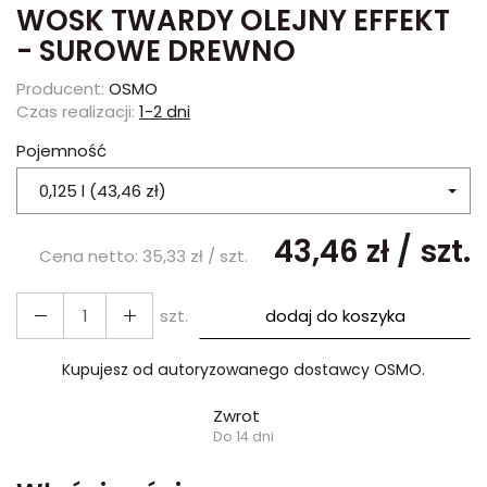
WOSK TWARDY OLEJNY EFFEKT
- SUROWE DREWNO
Producent:
OSMO
Czas realizacji:
1-2 dni
Pojemność
0,125 l (43,46 zł)
43,46 zł
/ szt.
Cena netto:
35,33 zł
/ szt.
szt.
dodaj do koszyka
Kupujesz od autoryzowanego dostawcy OSMO.
Zwrot
Do 14 dni