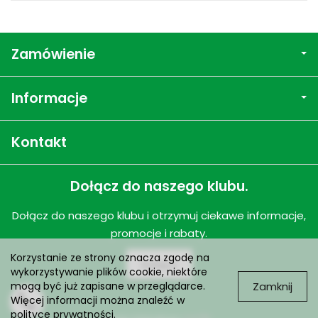
Zamówienie
Informacje
Kontakt
Dołącz do naszego klubu.
Dołącz do naszego klubu i otrzymuj ciekawe informacje,
promocje i rabaty.
Korzystanie ze strony oznacza zgodę na
Dołącz
wykorzystywanie plików cookie, niektóre
Zamknij
mogą być już zapisane w przeglądarce.
Więcej informacji można znaleźć w
polityce prywatności
.