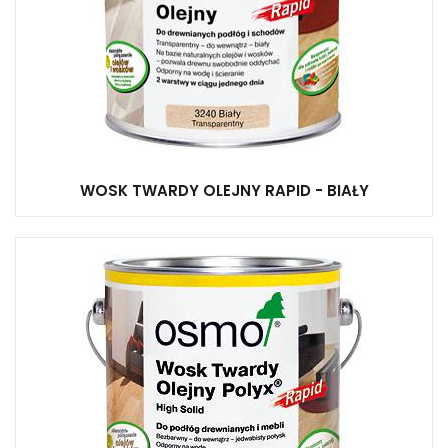
WOSK TWARDY OLEJNY RAPID - BIAŁY