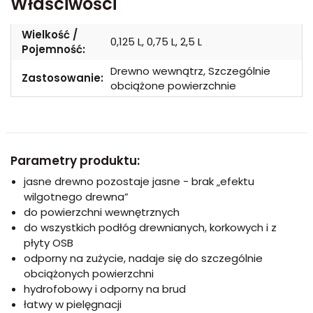
Właściwości
Wielkość /
0,125 L, 0,75 L, 2,5 L
Pojemność:
Drewno wewnątrz, Szczególnie
Zastosowanie:
obciążone powierzchnie
Parametry produktu:
jasne drewno pozostaje jasne - brak „efektu
wilgotnego drewna”
do powierzchni wewnętrznych
do wszystkich podłóg drewnianych, korkowych i z
płyty OSB
odporny na zużycie, nadaje się do szczególnie
obciążonych powierzchni
hydrofobowy i odporny na brud
łatwy w pielęgnacji