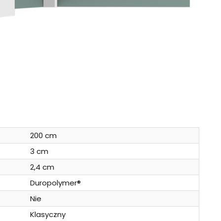
200 cm
3 cm
2,4 cm
Duropolymer®
Nie
Klasyczny