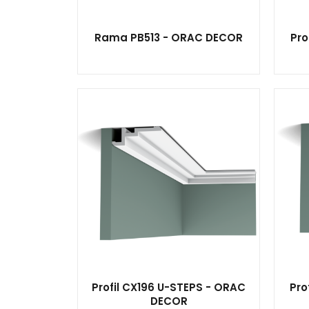
Rama PB513 - ORAC DECOR
Pro
Profil CX196 U-STEPS - ORAC
Pro
DECOR