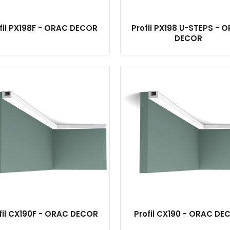
fil PX198F - ORAC DECOR
Profil PX198 U-STEPS - 
DECOR
fil CX190F - ORAC DECOR
Profil CX190 - ORAC DE