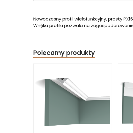
Nowoczesny profil wielofunkcyjny, prosty PX1
Wnęka profilu pozwala na zagospodarowanie
Polecamy produkty