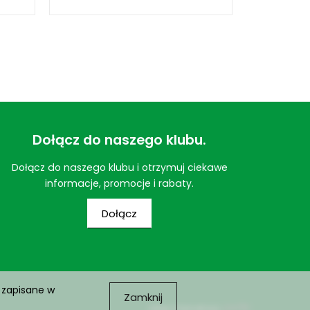
Dołącz do naszego klubu.
Dołącz do naszego klubu i otrzymuj ciekawe
informacje, promocje i rabaty.
Dołącz
 zapisane w
Zamknij
sklep internetowy