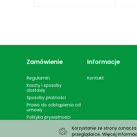
Zamówienie
Informacje
Regulamin
Kontakt
Koszty i sposoby
dostawy
Sposoby płatności
Prawo do odstąpienia od
umowy
Polityka prywatności
Korzystanie ze strony oznacza
przeglądarce. Więcej informa