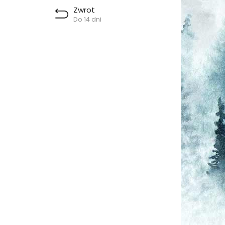
Zwrot
Do 14 dni