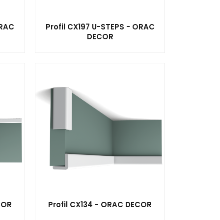
ORAC
Profil CX197 U-STEPS - ORAC
DECOR
COR
Profil CX134 - ORAC DECOR