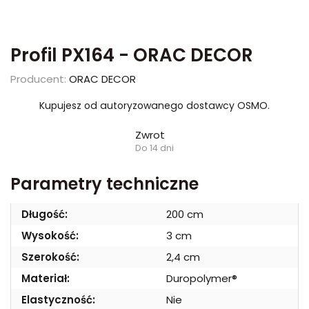
Profil PX164 - ORAC DECOR
Producent:
ORAC DECOR
Kupujesz od autoryzowanego dostawcy OSMO.
Zwrot
Do 14 dni
Parametry techniczne
Długość:
200 cm
Wysokość:
3 cm
Szerokość:
2,4 cm
Materiał:
Duropolymer®
Elastyczność:
Nie