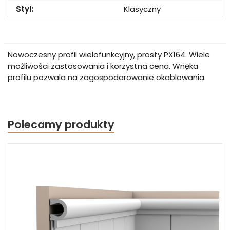
Styl:
Klasyczny
Nowoczesny profil wielofunkcyjny, prosty PX164. Wiele
możliwości zastosowania i korzystna cena. Wnęka
profilu pozwala na zagospodarowanie okablowania.
Polecamy produkty