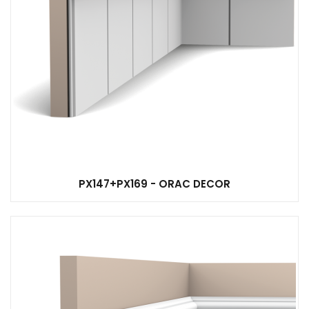
PX147+PX169 - ORAC DECOR