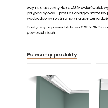
Gzyms elastyczny Flex CX132F ćwierćwałek wy
przypodłogowa - profil osłaniający szczeliny
wodoodporny i wytrzymały na uderzenia dzięk
Elastyczny odpowiednik listwy CX132. Służy d
powierzchniach.
Polecamy produkty