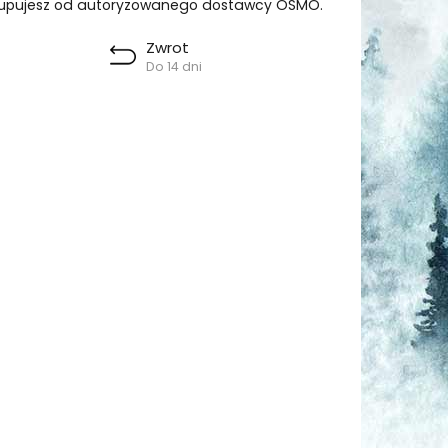
upujesz od autoryzowanego dostawcy OSMO.
Zwrot
Do 14 dni