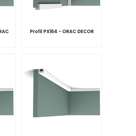
ORAC
Profil PX164 - ORAC DECOR