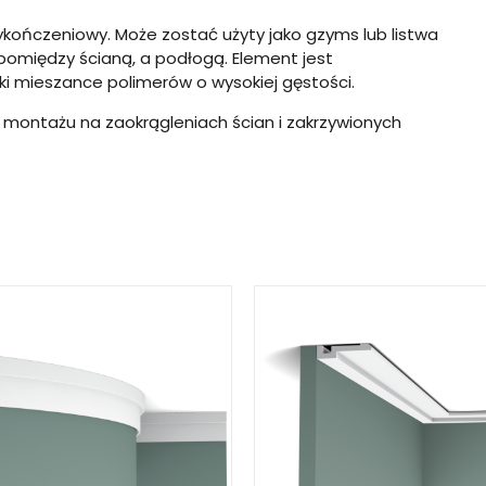
kończeniowy. Może zostać użyty jako gzyms lub listwa
 pomiędzy ścianą, a podłogą. Element jest
i mieszance polimerów o wysokiej gęstości.
o montażu na zaokrągleniach ścian i zakrzywionych