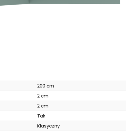
200 cm
2 cm
2 cm
Tak
Klasyczny