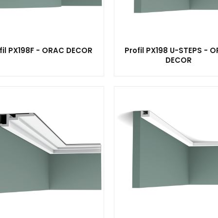
fil PX198F - ORAC DECOR
Profil PX198 U-STEPS - 
DECOR