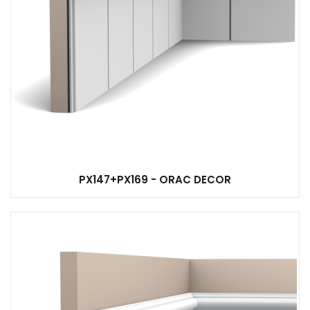
PX147+PX169 - ORAC DECOR