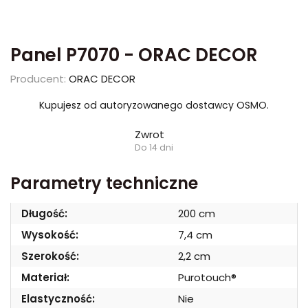
Panel P7070 - ORAC DECOR
Producent:
ORAC DECOR
Kupujesz od autoryzowanego dostawcy OSMO.
Zwrot
Do 14 dni
Parametry techniczne
Długość:
200 cm
Wysokość:
7,4 cm
Szerokość:
2,2 cm
Materiał:
Purotouch®
Elastyczność:
Nie