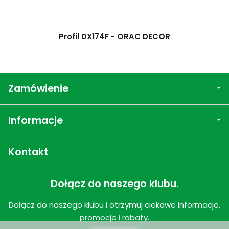
Profil DX174F - ORAC DECOR
Zamówienie
Informacje
Kontakt
Dołącz do naszego klubu.
Dołącz do naszego klubu i otrzymuj ciekawe informacje,
promocje i rabaty.