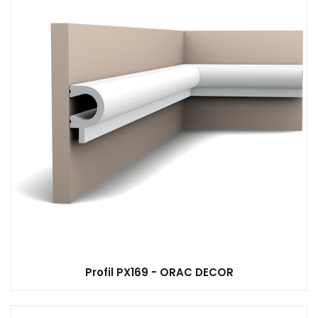
Profil PX169 - ORAC DECOR