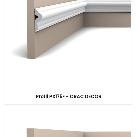
Profil PX175F - ORAC DECOR