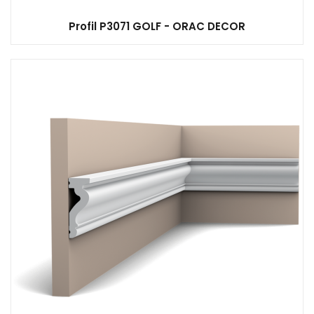
Profil P3071 GOLF - ORAC DECOR