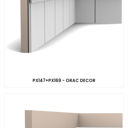
PX147+PX169 - ORAC DECOR