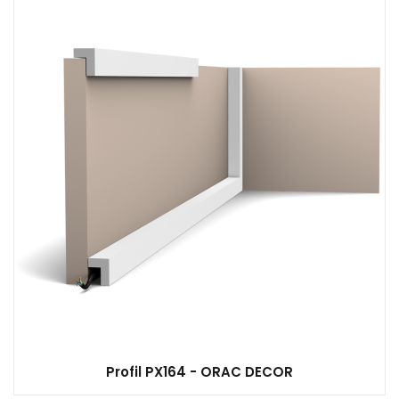
Profil PX164 - ORAC DECOR