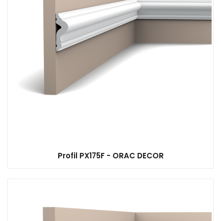
Profil PX175F - ORAC DECOR