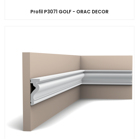
Profil P3071 GOLF - ORAC DECOR