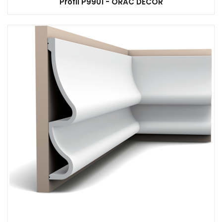
Profil P9901 - ORAC DECOR