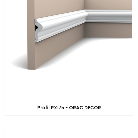
Profil PX175 - ORAC DECOR