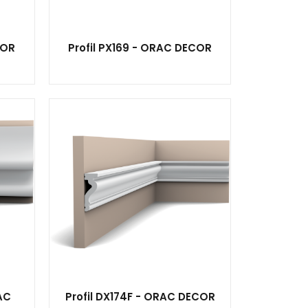
COR
Profil PX169 - ORAC DECOR
AC
Profil DX174F - ORAC DECOR