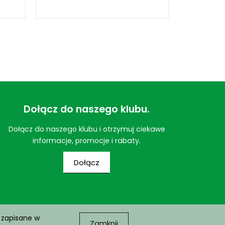
Dołącz do naszego klubu.
Dołącz do naszego klubu i otrzymuj ciekawe
informacje, promocje i rabaty.
Dołącz
 zapisane w
Zamknij