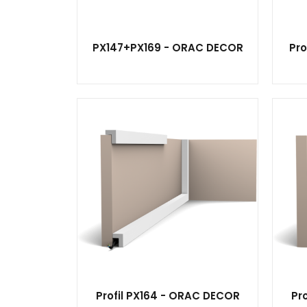
PX147+PX169 - ORAC DECOR
Pro
Profil PX164 - ORAC DECOR
Pr