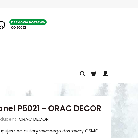
1
anel P5021 - ORAC DECOR
oducent:
ORAC DECOR
upujesz od autoryzowanego dostawcy OSMO.