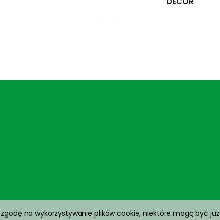
DECOR
 zgodę na wykorzystywanie plików cookie, niektóre mogą być już