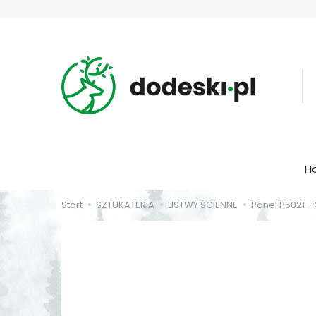
H
Start
SZTUKATERIA
LISTWY ŚCIENNE
Panel P5021 