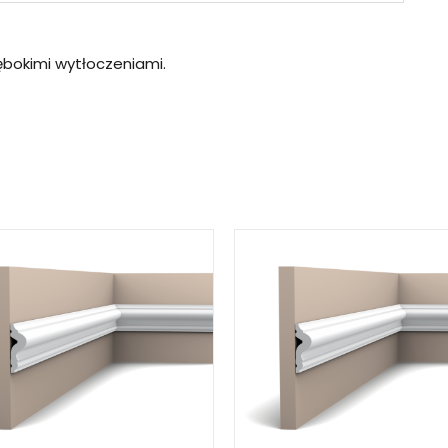
ębokimi wytłoczeniami.