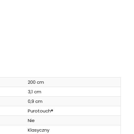
200 cm
3,1 cm
0,9 cm
Purotouch®
Nie
Klasyczny