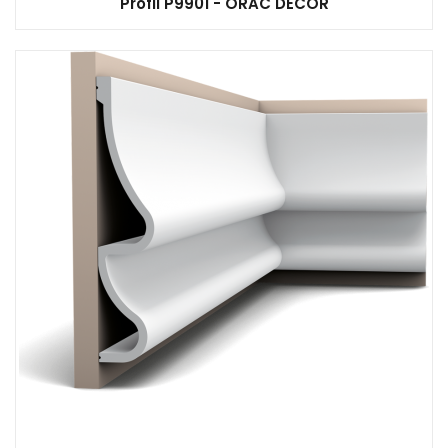
Profil P9901 - ORAC DECOR