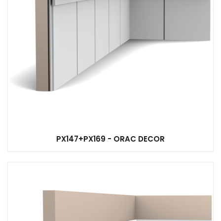
PX147+PX169 - ORAC DECOR