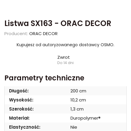
Listwa SX163 - ORAC DECOR
Producent:
ORAC DECOR
Kupujesz od autoryzowanego dostawcy OSMO.
Zwrot
Do 14 dni
Parametry techniczne
Długość:
200 cm
Wysokość:
10,2 cm
Szerokość:
1,3 cm
Materiał:
Duropolymer®
Elastyczność:
Nie