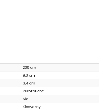
200 cm
8,3 cm
3,4 cm
Purotouch®
Nie
Klasyczny