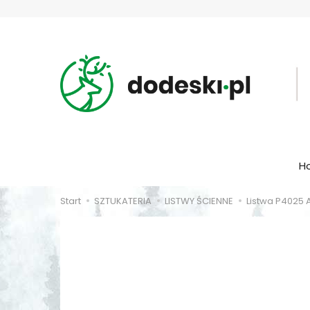
H
Start
SZTUKATERIA
LISTWY ŚCIENNE
Listwa P4025 