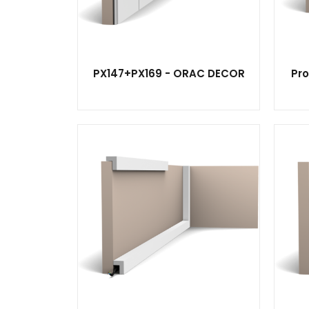
PX147+PX169 - ORAC DECOR
Pro