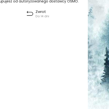
upujesz od autoryzowanego dostawcy OSMO.
Zwrot
Do 14 dni