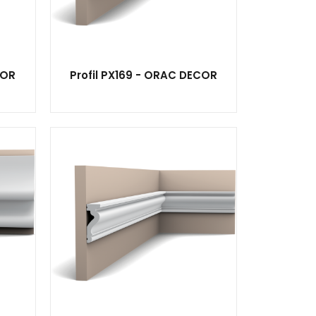
COR
Profil PX169 - ORAC DECOR