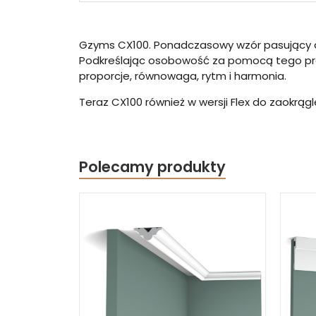
Gzyms CX100. Ponadczasowy wzór pasujący d
Podkreślając osobowość za pomocą tego profi
proporcje, równowaga, rytm i harmonia.
Teraz CX100 również w wersji Flex do zaokrągle
Polecamy produkty