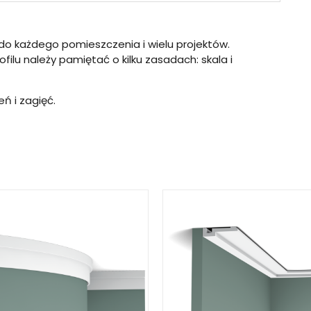
o każdego pomieszczenia i wielu projektów.
lu należy pamiętać o kilku zasadach: skala i
ń i zagięć.