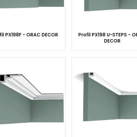
fil PX198F - ORAC DECOR
Profil PX198 U-STEPS - 
DECOR