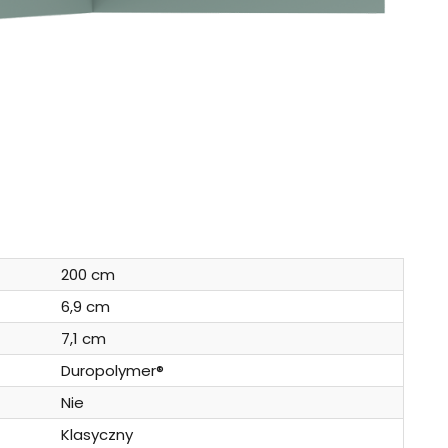
200 cm
6,9 cm
7,1 cm
Duropolymer®
Nie
Klasyczny