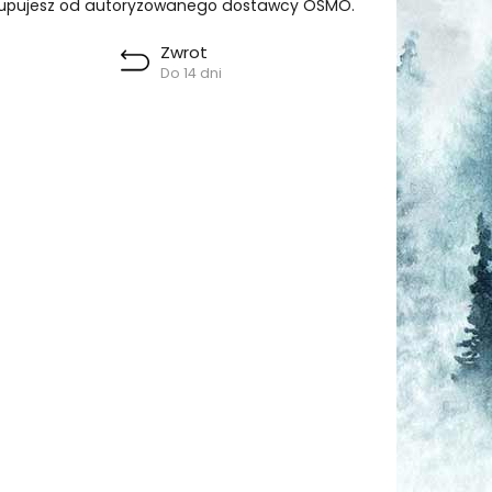
upujesz od autoryzowanego dostawcy OSMO.
Zwrot
Do 14 dni