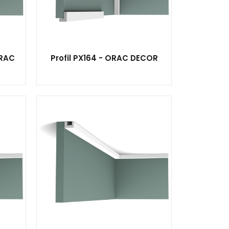
ORAC
Profil PX164 - ORAC DECOR