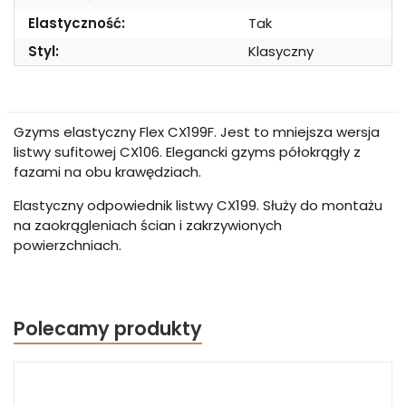
Elastyczność:
Tak
Styl:
Klasyczny
Gzyms elastyczny Flex CX199F. Jest to mniejsza wersja
listwy sufitowej CX106. Elegancki gzyms półokrągły z
fazami na obu krawędziach.
Elastyczny odpowiednik listwy CX199. Służy do montażu
na zaokrągleniach ścian i zakrzywionych
powierzchniach.
Polecamy produkty