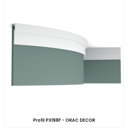
Profil PX198F - ORAC DECOR