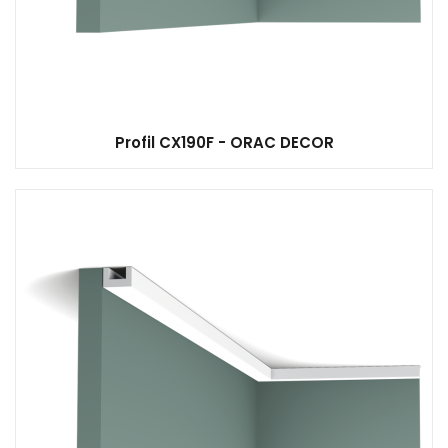
Profil CX190F - ORAC DECOR