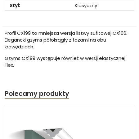
Styl:
Klasyczny
Profil CX199 to mniejsza wersja listwy sufitowej CX106.
Elegancki gzyms półokrągły z fazami na obu
krawędziach.
Gzyms CX199 występuje również w wersji elastycznej
Flex.
Polecamy produkty