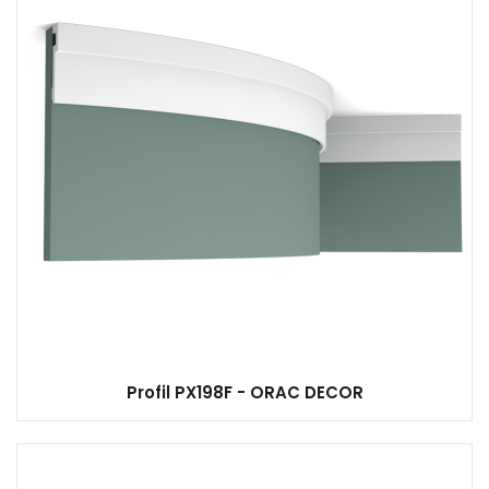
Profil PX198F - ORAC DECOR