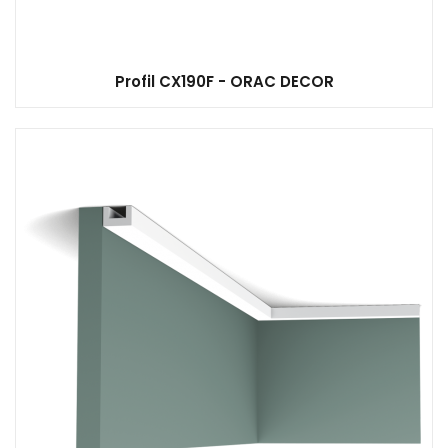
Profil CX190F - ORAC DECOR