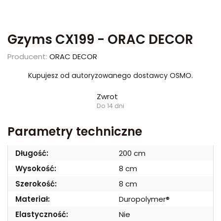
Gzyms CX199 - ORAC DECOR
Producent:
ORAC DECOR
Kupujesz od autoryzowanego dostawcy OSMO.
Zwrot
Do 14 dni
Parametry techniczne
Długość:
200 cm
Wysokość:
8 cm
Szerokość:
8 cm
Materiał:
Duropolymer®
Elastyczność:
Nie