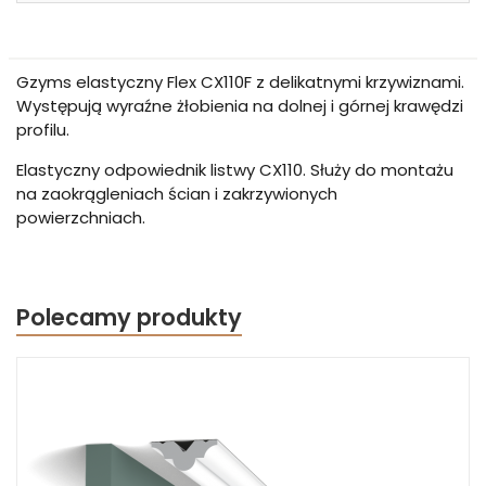
Gzyms elastyczny Flex CX110F z delikatnymi krzywiznami.
Występują wyraźne żłobienia na dolnej i górnej krawędzi
profilu.
Elastyczny odpowiednik listwy CX110. Służy do montażu
na zaokrągleniach ścian i zakrzywionych
powierzchniach.
Polecamy produkty