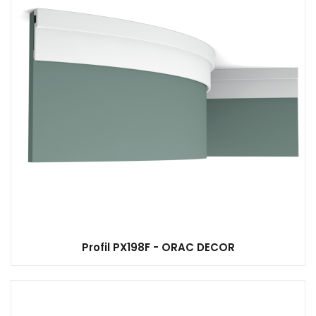
Profil PX198F - ORAC DECOR