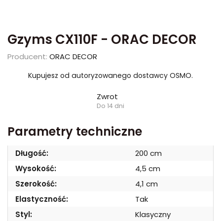
Gzyms CX110F - ORAC DECOR
Producent:
ORAC DECOR
Kupujesz od autoryzowanego dostawcy OSMO.
Zwrot
Do 14 dni
Parametry techniczne
Długość:
200 cm
Wysokość:
4,5 cm
Szerokość:
4,1 cm
Elastyczność:
Tak
Styl:
Klasyczny