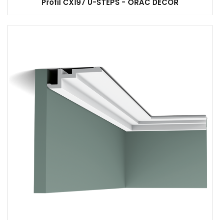
Profil CX197 U-STEPS - ORAC DECOR