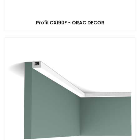
Profil CX190F - ORAC DECOR