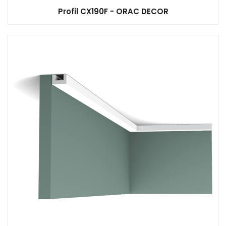
Profil CX190F - ORAC DECOR