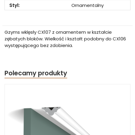
Styl:
Ornamentalny
Gzyms wklęsły CX107 z ornamentem w kształcie
zębatych bloków. Wielkość i kształt podobny do CX106
występującego bez zdobienia.
Polecamy produkty