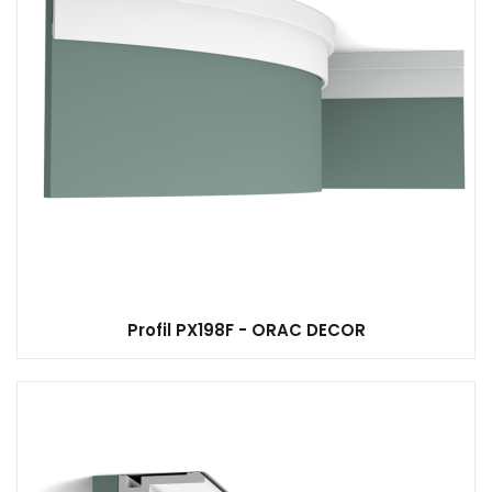
Profil PX198F - ORAC DECOR