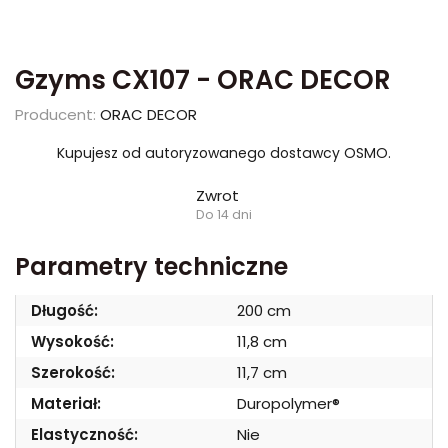
Gzyms CX107 - ORAC DECOR
Producent:
ORAC DECOR
Kupujesz od autoryzowanego dostawcy OSMO.
Zwrot
Do 14 dni
Parametry techniczne
Długość:
200 cm
Wysokość:
11,8 cm
Szerokość:
11,7 cm
Materiał:
Duropolymer®
Elastyczność:
Nie