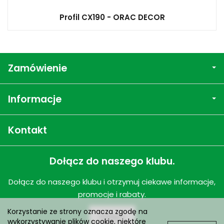
Profil CX190 - ORAC DECOR
Zamówienie
Informacje
Kontakt
Dołącz do naszego klubu.
Dołącz do naszego klubu i otrzymuj ciekawe informacje,
promocje i rabaty.
Korzystanie ze strony oznacza zgodę na
Dołącz
wykorzystywanie plików cookie, niektóre