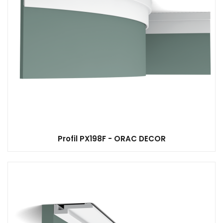
Profil PX198F - ORAC DECOR