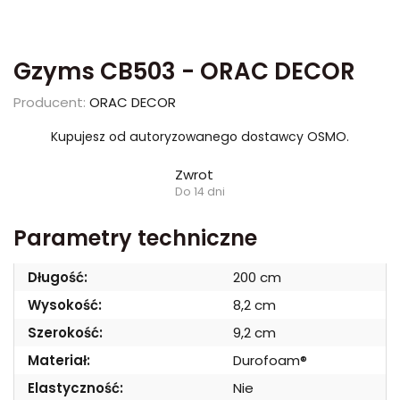
Gzyms CB503 - ORAC DECOR
Producent:
ORAC DECOR
Kupujesz od autoryzowanego dostawcy OSMO.
Zwrot
Do 14 dni
Parametry techniczne
Długość:
200 cm
Wysokość:
8,2 cm
Szerokość:
9,2 cm
Materiał:
Durofoam®
Elastyczność:
Nie