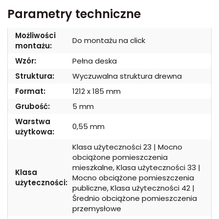
Parametry techniczne
Możliwości
Do montażu na click
montażu:
Wzór:
Pełna deska
Struktura:
Wyczuwalna struktura drewna
Format:
1212 x 185 mm
Grubość:
5 mm
Warstwa
0,55 mm
użytkowa:
Klasa użyteczności 23 | Mocno
obciążone pomieszczenia
mieszkalne, Klasa użyteczności 33 |
Klasa
Mocno obciążone pomieszczenia
użyteczności:
publiczne, Klasa użyteczności 42 |
Średnio obciążone pomieszczenia
przemysłowe