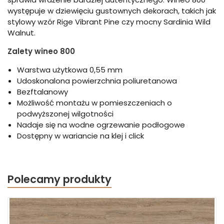
występuje w dziewięciu gustownych dekorach, takich jak
stylowy wzór Rige Vibrant Pine czy mocny Sardinia Wild
Walnut.
Zalety wineo 800
Warstwa użytkowa 0,55 mm
Udoskonalona powierzchnia poliuretanowa
Bezftalanowy
Możliwość montażu w pomieszczeniach o
podwyższonej wilgotności
Nadaje się na wodne ogrzewanie podłogowe
Dostępny w wariancie na klej i click
Polecamy produkty