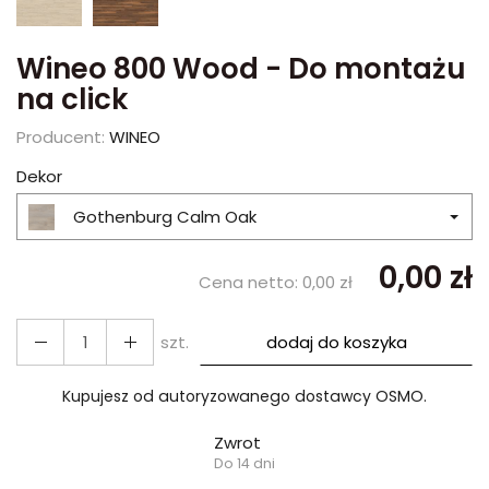
Wineo 800 Wood - Do montażu
na click
Producent:
WINEO
Dekor
Gothenburg Calm Oak
0,00 zł
Cena netto:
0,00 zł
szt.
dodaj do koszyka
Kupujesz od autoryzowanego dostawcy OSMO.
Zwrot
Do 14 dni