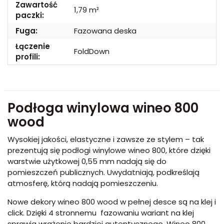
Zawartość
1,79 m²
paczki:
Fuga:
Fazowana deska
Łączenie
FoldDown
profili:
Podłoga winylowa wineo 800
wood
Wysokiej jakości, elastyczne i zawsze ze stylem – tak
prezentują się podłogi winylowe wineo 800, które dzięki
warstwie użytkowej 0,55 mm nadają się do
pomieszczeń publicznych. Uwydatniają, podkreślają
atmosferę, którą nadają pomieszczeniu.
Nowe dekory wineo 800 wood w pełnej desce są na klej i
click. Dzięki 4 stronnemu fazowaniu wariant na klej
sprawia wrażenie bardziej autentycznego. Wineo 800