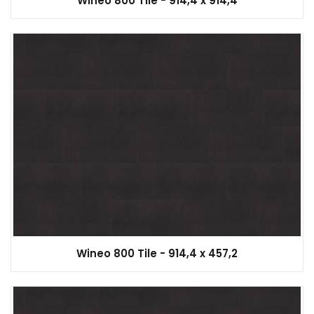
Wineo 800 Tile - 914,4 x 914,4
Wineo 800 Tile - 914,4 x 457,2