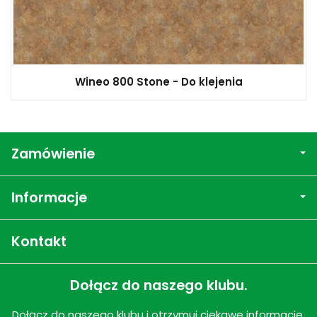
Wineo 800 Stone - Do klejenia
Zamówienie
Informacje
Kontakt
Dołącz do naszego klubu.
Dołącz do naszego klubu i otrzymuj ciekawe informacje,