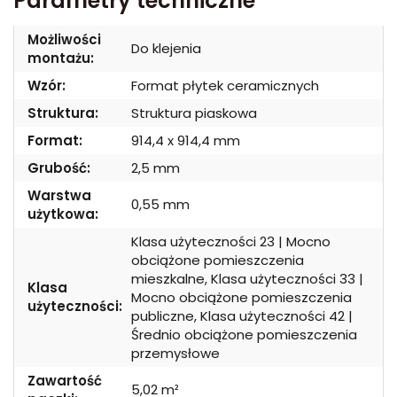
Parametry techniczne
Możliwości
Do klejenia
montażu:
Wzór:
Format płytek ceramicznych
Struktura:
Struktura piaskowa
Format:
914,4 x 914,4 mm
Grubość:
2,5 mm
Warstwa
0,55 mm
użytkowa:
Klasa użyteczności 23 | Mocno
obciążone pomieszczenia
mieszkalne, Klasa użyteczności 33 |
Klasa
Mocno obciążone pomieszczenia
użyteczności:
publiczne, Klasa użyteczności 42 |
Średnio obciążone pomieszczenia
przemysłowe
Zawartość
5,02 m²