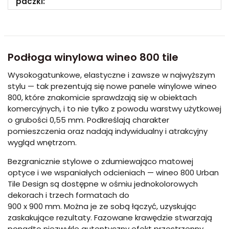
paczki:
Podłoga winylowa wineo 800 tile
Wysokogatunkowe, elastyczne i zawsze w najwyższym
stylu — tak prezentują się nowe panele winylowe wineo
800, które znakomicie sprawdzają się w obiektach
komercyjnych, i to nie tylko z powodu warstwy użytkowej
o grubości 0,55 mm. Podkreślają charakter
pomieszczenia oraz nadają indywidualny i atrakcyjny
wygląd wnętrzom.
Bezgranicznie stylowe o zdumiewająco matowej
optyce i we wspaniałych odcieniach — wineo 800 Urban
Tile Design są dostępne w ośmiu jednokolorowych
dekorach i trzech formatach do
900 x 900 mm. Można je ze sobą łączyć, uzyskując
zaskakujące rezultaty. Fazowane krawędzie stwarzają
ponadto niezwykle autentyczny efekt przestrzenny.