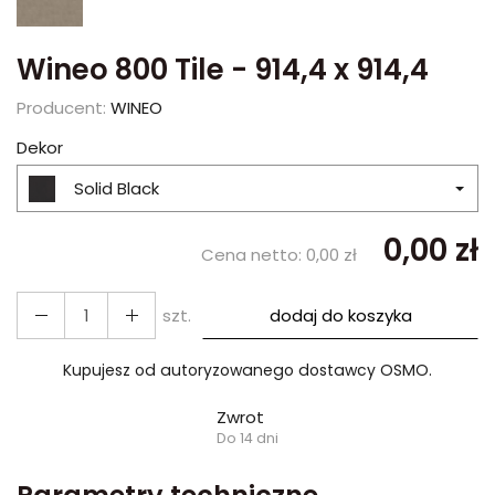
Wineo 800 Tile - 914,4 x 914,4
Producent:
WINEO
Dekor
Solid Black
0,00 zł
Cena netto:
0,00 zł
szt.
dodaj do koszyka
Kupujesz od autoryzowanego dostawcy OSMO.
Zwrot
Do 14 dni