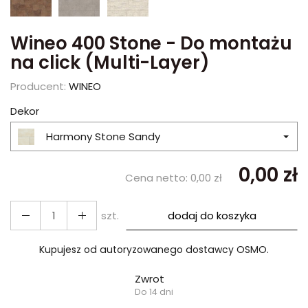
Wineo 400 Stone - Do montażu
na click (Multi-Layer)
Producent:
WINEO
Dekor
Harmony Stone Sandy
0,00 zł
Cena netto:
0,00 zł
szt.
dodaj do koszyka
Kupujesz od autoryzowanego dostawcy OSMO.
Zwrot
Do 14 dni