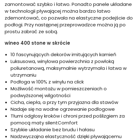
zamontować szybko i łatwo. Ponadto panele układane
w technologii pływającej można bardzo łatwo
zdemontować, co pozwala na elastyczne podejście do
podłogi. Przy następnej przeprowadzce można ją po
prostu zabrać ze sobą.
wineo 400 stone w skrócie
10 fascynujących dekorów imitujących kamień
Luksusowa, winylowa powierzchnia z powłoką
poliuretanową, maksymalnie wytrzymała i łatwa w
utrzymaniu
Podłoga w 100% z winylu na click
Możliwość montażu w pomieszczeniach o
podwyższonej wilgotności
Cicha, ciepła, a przy tym przyjazna dla stawów
Nadaje się na wodne ogrzewanie podłogowe
Tłumi odgłosy kroków i chroni przed poślizgiem za
pomocą maty silentComfort
Szybkie układanie bez brudu i hałasu
Nadzwyczajna elastyczność dzięki pływającemu