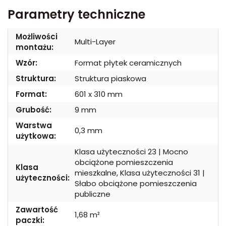
Parametry techniczne
Możliwości
Multi-Layer
montażu:
Wzór:
Format płytek ceramicznych
Struktura:
Struktura piaskowa
Format:
601 x 310 mm
Grubość:
9 mm
Warstwa
0,3 mm
użytkowa:
Klasa użyteczności 23 | Mocno
obciążone pomieszczenia
Klasa
mieszkalne, Klasa użyteczności 31 |
użyteczności:
Słabo obciążone pomieszczenia
publiczne
Zawartość
1,68 m²
paczki: