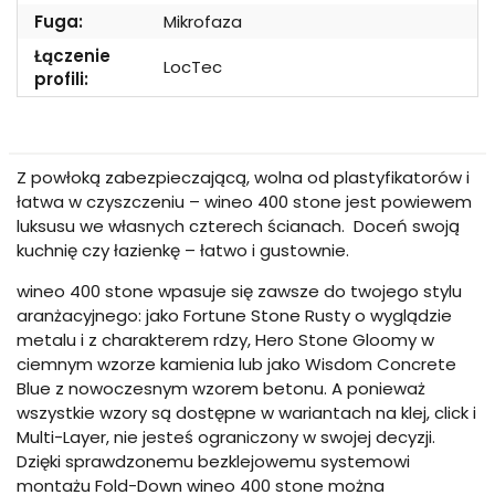
Fuga:
Mikrofaza
Łączenie
LocTec
profili:
Z powłoką zabezpieczającą, wolna od plastyfikatorów i
łatwa w czyszczeniu – wineo 400 stone jest powiewem
luksusu we własnych czterech ścianach. Doceń swoją
kuchnię czy łazienkę – łatwo i gustownie.
wineo 400 stone wpasuje się zawsze do twojego stylu
aranżacyjnego: jako Fortune Stone Rusty o wyglądzie
metalu i z charakterem rdzy, Hero Stone Gloomy w
ciemnym wzorze kamienia lub jako Wisdom Concrete
Blue z nowoczesnym wzorem betonu. A ponieważ
wszystkie wzory są dostępne w wariantach na klej, click i
Multi-Layer, nie jesteś ograniczony w swojej decyzji.
Dzięki sprawdzonemu bezklejowemu systemowi
montażu Fold-Down wineo 400 stone można