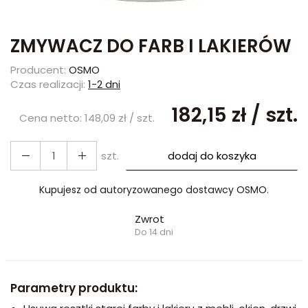
ZMYWACZ DO FARB I LAKIERÓW
Producent:
OSMO
Czas realizacji:
1-2 dni
182,15 zł
/ szt.
Cena netto:
148,09 zł
/ szt.
szt.
dodaj do koszyka
Kupujesz od autoryzowanego dostawcy OSMO.
Zwrot
Do 14 dni
Parametry produktu: