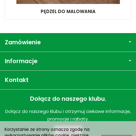
PĘDZEL DO MALOWANIA
Zamówienie
Informacje
Kontakt
Dołącz do naszego klubu.
Dołącz do naszego klubu i otrzymuj ciekawe informacje,
promocje i rabaty.
Korzystanie ze strony oznacza zgodę na
Dołącz
wykorzystywanie plików cookie, niektóre