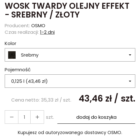
WOSK TWARDY OLEJNY EFFEKT
- SREBRNY / ZŁOTY
Producent:
OSMO
Czas realizacji:
1-2 dni
Kolor
Srebrny
Pojemność
0,125 l (43,46 zł)
43,46 zł
/ szt.
Cena netto:
35,33 zł
/ szt.
szt.
dodaj do koszyka
Kupujesz od autoryzowanego dostawcy OSMO.