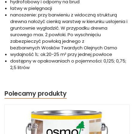
hydrofobowy i odporny na brud
łatwy w pielęgnacji
nanoszenie: przy barwieniu z widoczną strukturą
drewna nałożyć cienką warstwę w kierunku usłojenia i
gruntownie wygładzić. W przypadku drewna
surowego max. 2 powłoki. Po wyschnięciu
zabezpieczyć powłoką jednego z
bezbarwnych Wosków Twardych Olejnych Osmo
wydajność 1L: ok.20-25 m² przy jednej powłoce
dostępny w opakowaniach o pojemności: 0,125; 0,75;
2,5 litrów
Polecamy produkty