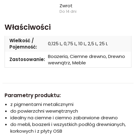
Zwrot
Do 14 dni
Właściwości
Wielkość /
0,125 L, 0,75 L, 10 L, 2,5 L, 25 L
Pojemność:
Boazeria, Ciemne drewno, Drewno
Zastosowanie:
wewnątrz, Meble
Parametry produktu:
z pigmentami metalicznymi
do powierzchni wewnętrznych
idealny na ciemne i ciemno zabarwione drewno
do mebli, boazerii i wszystkich podłóg drewnianych,
korkowych i z płyty OSB