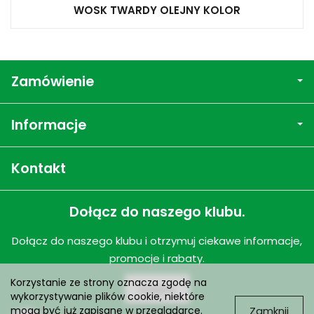
WOSK TWARDY OLEJNY KOLOR
Zamówienie
Informacje
Kontakt
Dołącz do naszego klubu.
Dołącz do naszego klubu i otrzymuj ciekawe informacje,
promocje i rabaty.
Korzystanie ze strony oznacza zgodę na
Dołącz
wykorzystywanie plików cookie, niektóre
Zamknij
mogą być już zapisane w przeglądarce.