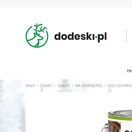
H
Start
OSMO
OSMO
NA ZEWNĄTRZ
OLEJ OCHRO