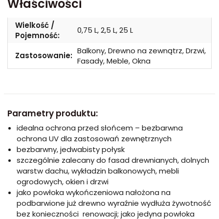
Właściwości
Wielkość /
0,75 L, 2,5 L, 25 L
Pojemność:
Balkony, Drewno na zewnątrz, Drzwi,
Zastosowanie:
Fasady, Meble, Okna
Parametry produktu:
idealna ochrona przed słońcem – bezbarwna
ochrona UV dla zastosowań zewnętrznych
bezbarwny, jedwabisty połysk
szczególnie zalecany do fasad drewnianych, dolnych
warstw dachu, wykładzin balkonowych, mebli
ogrodowych, okien i drzwi
jako powłoka wykończeniowa nałożona na
podbarwione już drewno wyraźnie wydłuża żywotność
bez konieczności renowacji; jako jedyna powłoka