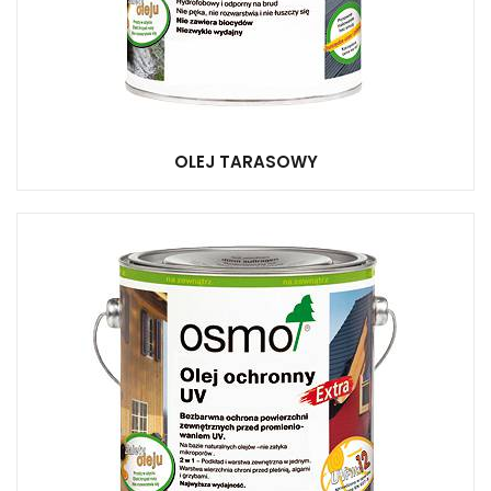
OLEJ TARASOWY