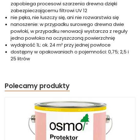
zapobiega procesowi szarzenia drewna dzięki
zabezpieczającemu ﬁltrowi UV 12
nie pęka, nie łuszczy się, ani nie rozwarstwia się
nanoszenie: w przypadku surowego drewna dwie
powłoki, w przypadku renowacji wystarcza z reguły
jedna powłoka na oczyszczoną powierzchnię
wydajność 1L: ok. 24 m² przy jednej powłoce
dostępny w opakowaniach o pojemności: 0,75; 2,5 i
25 litrów
Polecamy produkty