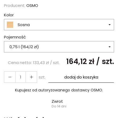
Producent:
OSMO
Kolor
Sosna
Pojemność
0,75 l (164,12 zł)
164,12 zł
/ szt.
Cena netto:
133,43 zł
/ szt.
szt.
dodaj do koszyka
Kupujesz od autoryzowanego dostawcy OSMO.
Zwrot
Do 14 dni