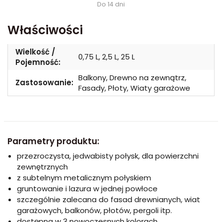
Do 14 dni
Właściwości
Wielkość /
0,75 L, 2,5 L, 25 L
Pojemność:
Balkony, Drewno na zewnątrz,
Zastosowanie:
Fasady, Płoty, Wiaty garażowe
Parametry produktu:
przezroczysta, jedwabisty połysk, dla powierzchni
zewnętrznych
z subtelnym metalicznym połyskiem
gruntowanie i lazura w jednej powłoce
szczególnie zalecana do fasad drewnianych, wiat
garażowych, balkonów, płotów, pergoli itp.
dostępna w 3 nowoczesnych kolorach