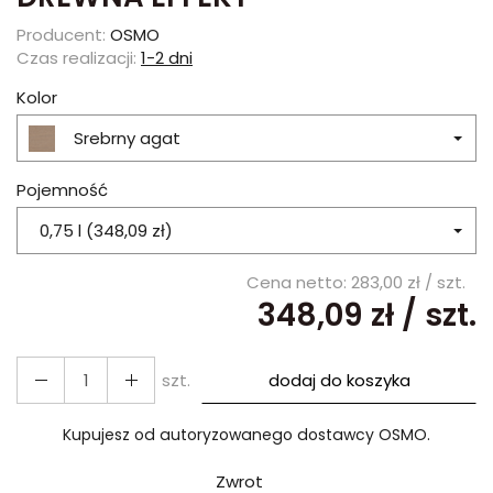
Producent:
OSMO
Czas realizacji:
1-2 dni
Kolor
Srebrny agat
Pojemność
0,75 l (348,09 zł)
Cena netto:
283,00 zł
/ szt.
348,09 zł
/ szt.
szt.
dodaj do koszyka
Kupujesz od autoryzowanego dostawcy OSMO.
Zwrot