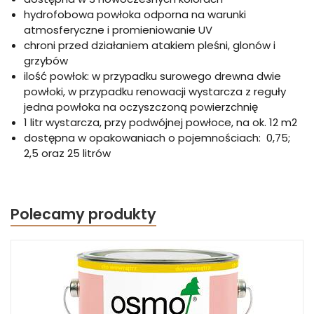
hydrofobowa powłoka odporna na warunki
atmosferyczne i promieniowanie UV
chroni przed działaniem atakiem pleśni, glonów i
grzybów
ilość powłok: w przypadku surowego drewna dwie
powłoki, w przypadku renowacji wystarcza z reguły
jedna powłoka na oczyszczoną powierzchnię
1 litr wystarcza, przy podwójnej powłoce, na ok. 12 m2
dostępna w opakowaniach o pojemnościach: 0,75;
2,5 oraz 25 litrów
Polecamy produkty