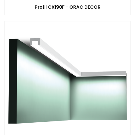
Profil CX190F - ORAC DECOR