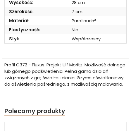
Wysokość:
28 cm
Szerokość:
7 cm
Materiał:
Purotouch®
Elastyczność:
Nie
Styl:
Współczesny
Profil C372 - Fluxus. Projekt Ulf Moritz. Możliwość dolnego
lub górnego podświetlenia. Pełna gama działań
związanych z grą światła i cienia. Gzyms oświetleniowy
do oświetlenia pośredniego, z możliwością malowania.
Polecamy produkty