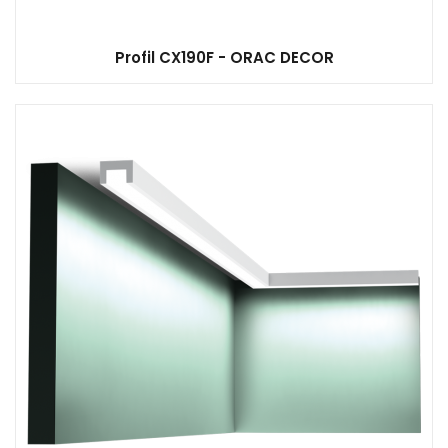
Profil CX190F - ORAC DECOR