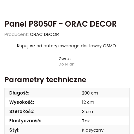
Panel P8050F - ORAC DECOR
Producent:
ORAC DECOR
Kupujesz od autoryzowanego dostawcy OSMO.
Zwrot
Do 14 dni
Parametry techniczne
Długość:
200 cm
Wysokość:
12 cm
Szerokość:
3 cm
Elastyczność:
Tak
Styl:
Klasyczny