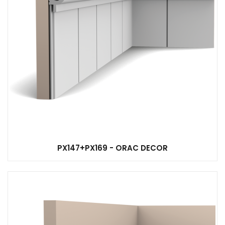
PX147+PX169 - ORAC DECOR