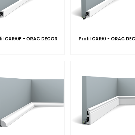
fil CX190F - ORAC DECOR
Profil CX190 - ORAC DE