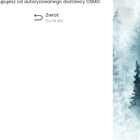
upujesz od autoryzowanego dostawcy OSMO.
Zwrot
Do 14 dni