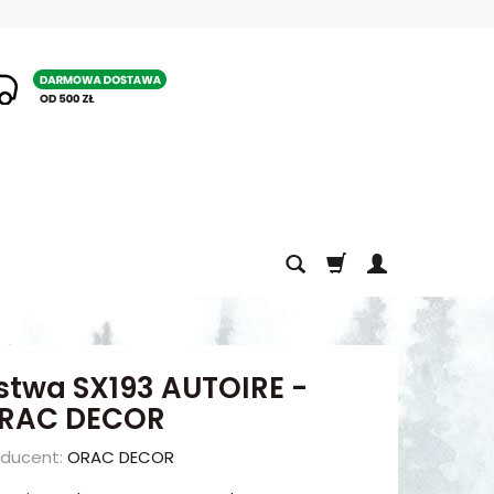
1
istwa SX193 AUTOIRE -
RAC DECOR
oducent:
ORAC DECOR