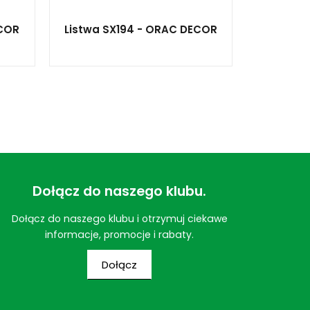
ECOR
Listwa SX194 - ORAC DECOR
Dołącz do naszego klubu.
Dołącz do naszego klubu i otrzymuj ciekawe
informacje, promocje i rabaty.
Dołącz