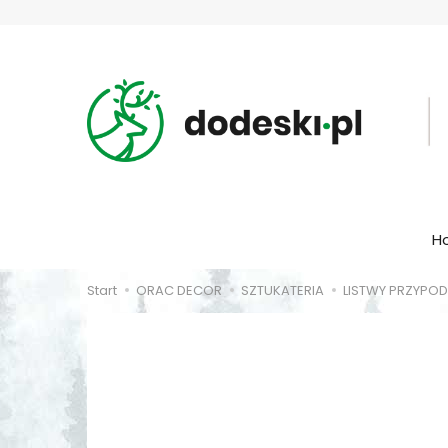
H
Start
ORAC DECOR
SZTUKATERIA
LISTWY PRZYP