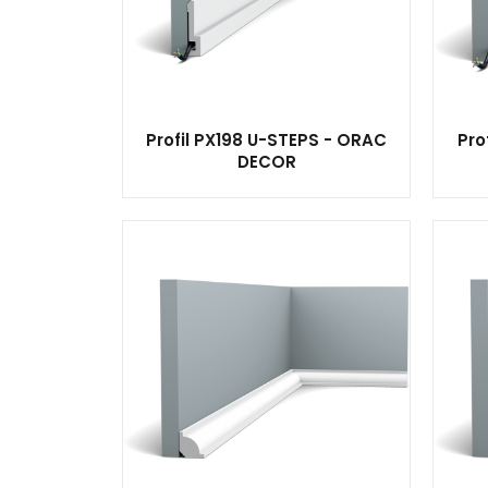
Profil PX198 U-STEPS - ORAC
Pro
DECOR