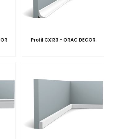
COR
Profil CX133 - ORAC DECOR