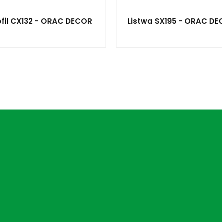
ofil CX132 - ORAC DECOR
Listwa SX195 - ORAC D