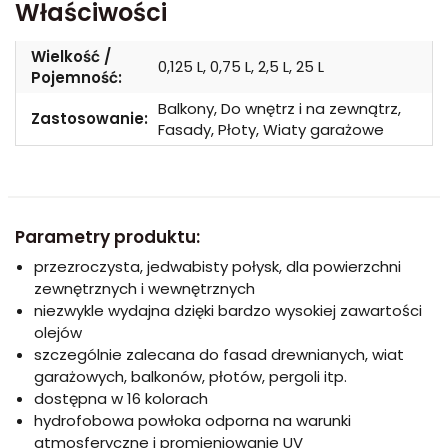
Właściwości
Wielkość /
0,125 L, 0,75 L, 2,5 L, 25 L
Pojemność:
Balkony, Do wnętrz i na zewnątrz,
Zastosowanie:
Fasady, Płoty, Wiaty garażowe
Parametry produktu:
przezroczysta, jedwabisty połysk, dla powierzchni
zewnętrznych i wewnętrznych
niezwykle wydajna dzięki bardzo wysokiej zawartości
olejów
szczególnie zalecana do fasad drewnianych, wiat
garażowych, balkonów, płotów, pergoli itp.
dostępna w 16 kolorach
hydrofobowa powłoka odporna na warunki
atmosferyczne i promieniowanie UV