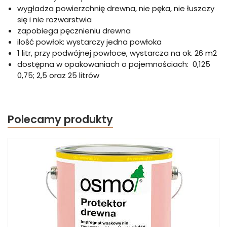
wygładza powierzchnię drewna, nie pęka, nie łuszczy
się i nie rozwarstwia
zapobiega pęcznieniu drewna
ilość powłok: wystarczy jedna powłoka
1 litr, przy podwójnej powłoce, wystarcza na ok. 26 m2
dostępna w opakowaniach o pojemnościach: 0,125
0,75; 2,5 oraz 25 litrów
Polecamy produkty