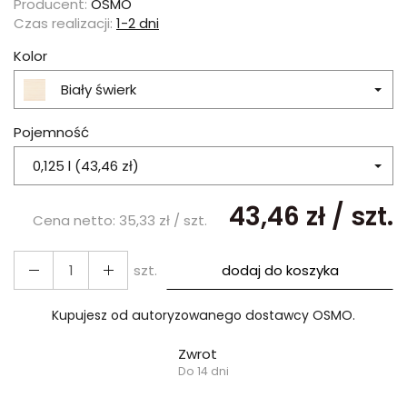
Producent:
OSMO
Czas realizacji:
1-2 dni
Kolor
Biały świerk
Pojemność
0,125 l (43,46 zł)
43,46 zł
/ szt.
Cena netto:
35,33 zł
/ szt.
szt.
dodaj do koszyka
Kupujesz od autoryzowanego dostawcy OSMO.
Zwrot
Do 14 dni