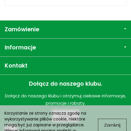
Zamówienie
Informacje
Kontakt
Dołącz do naszego klubu.
Dołącz do naszego klubu i otrzymuj ciekawe informacje,
promocje i rabaty.
Korzystanie ze strony oznacza zgodę na
Dołącz
wykorzystywanie plików cookie, niektóre
Zamknij
mogą być już zapisane w przeglądarce.
Więcej informacji można znaleźć w